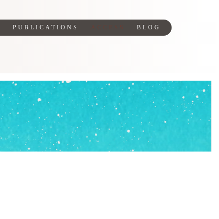
H
PUBLICATIONS
ACCESS
BLOG