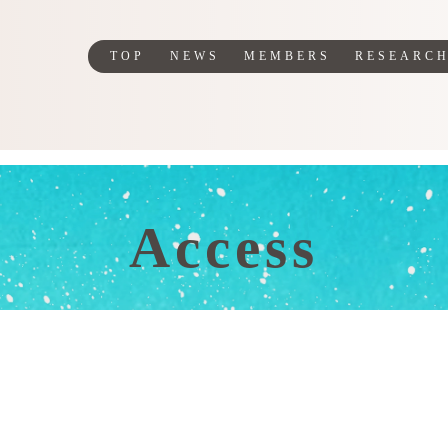
TOP
NEWS
MEMBERS
RESEARC
Access